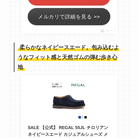
メルカリで詳細を見る >>
ポチップ
柔らかなネイビースエード。包み込むよ
うなフィット感と天然ゴムの弾む歩き心
地
SALE 【公式】 REGAL 55JL チロリアン
ネイビースエード カジュアルシューズ メ