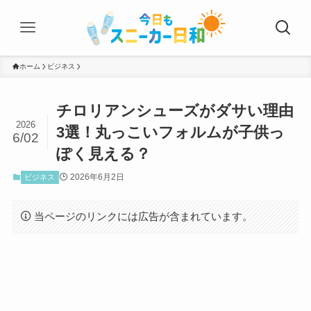
ホーム
ビジネス
チロリアンシューズがダサい理由
2026
3選！丸っこいフォルムが子供っ
6/02
ぽく見える？
2026年6月2日
ビジネス
当ページのリンクには広告が含まれています。