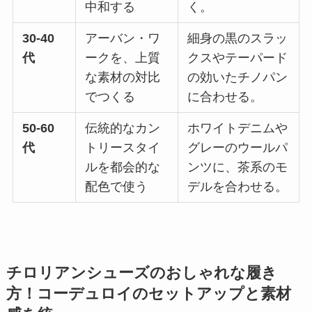
中和する
く。
30-40
アーバン・ワ
細身の黒のスラッ
代
ークを、上質
クスやテーパード
な素材の対比
の効いたチノパン
でつくる
に合わせる。
50-60
伝統的なカン
ホワイトデニムや
代
トリースタイ
グレーのウールパ
ルを都会的な
ンツに、茶系のモ
配色で使う
デルを合わせる。
チロリアンシューズのおしゃれな履き
方！コーデュロイのセットアップと素材