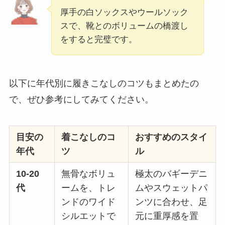
厚手の白ソックスやウールソック
スで、靴とのボリュームの橋渡し
をすると完璧です。
以下に年代別に履きこなしのコツもまとめたの
で、ぜひ参考にしてみてください。
目安の
着こなしのコ
おすすめのスタイ
年代
ツ
ル
10-20
無骨なボリュ
極太のバギーデニ
代
ームを、トレ
ムやスウェットパ
ンドのワイド
ンツに合わせ、足
シルエットで
元に重厚感を置