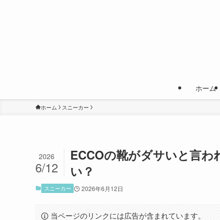
ホーム
ホーム
スニーカー
ECCOの靴がダサいと言わ
2026
6/12
い？
スニーカー
2026年6月12日
当ページのリンクには広告が含まれています。