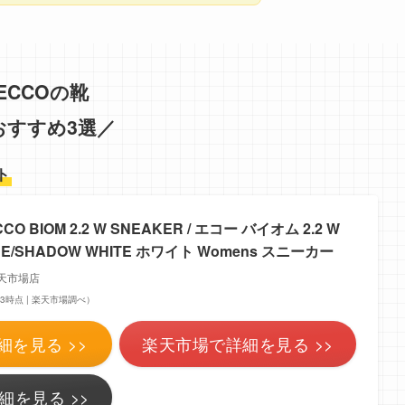
ECCOの靴
おすすめ3選／
ト
O BIOM 2.2 W SNEAKER / エコー バイオム 2.2 W
ONE/SHADOW WHITE ホワイト Womens スニーカー
楽天市場店
9:23時点 | 楽天市場調べ）
細を見る >>
楽天市場で詳細を見る >>
細を見る >>