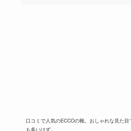
口コミで人気のECCOの靴。おしゃれな見た
も多いはず。