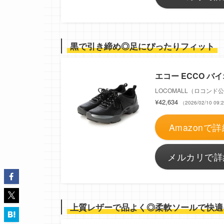
黒で引き締め◎足にぴったりフィット
エコー ECCO バイ
LOCOMALL（ロコンド
¥42,634
（2026/02/10 0
Amazonで詳
メルカリで詳
上質レザーで品よく◎柔軟ソールで快適