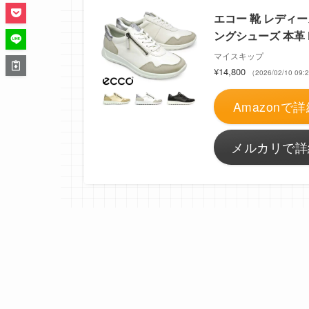
エコー 靴 レディース
ングシューズ 本革 E
マイスキップ
¥14,800
（2026/02/10 0
Amazonで詳
メルカリで詳