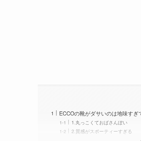
ECCOの靴がダサいのは地味すぎ
1.丸っこくておばさんぽい
2.質感がスポーティーすぎる