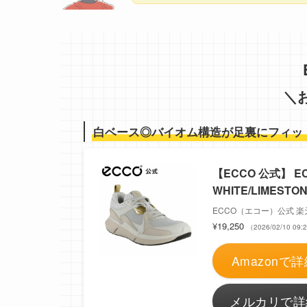
＼
白ベース◎バイオム構造が足裏にフィッ
【ECCO 公式】 ECC
WHITE/LIMEST
ECCO（エコー）公式 
¥19,250
（2026/02/10 0
Amazonで詳
メルカリで詳