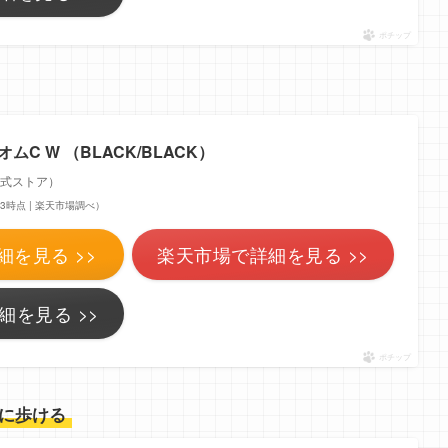
ポチップ
オムC W （BLACK/BLACK）
公式ストア）
9:23時点 | 楽天市場調べ）
細を見る >>
楽天市場で詳細を見る >>
細を見る >>
ポチップ
に歩ける