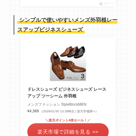
ポチップ
シンプルで使いやすい
メンズ外羽根レー
スアップビジネスシューズ
ドレスシューズ ビジネスシューズ レース
アップ ツーシーム 外羽根
メンズファッション StyleBlockMEN
¥4,389
（2026/01/30 13:38時点 | 楽天市場調べ）
＼楽天ポイント4倍セール！／
楽天市場で詳細を見る >>