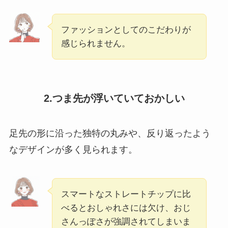
ファッションとしてのこだわりが
感じられません。
2.つま先が浮いていておかしい
足先の形に沿った独特の丸みや、反り返ったよう
なデザインが多く見られます。
スマートなストレートチップに比
べるとおしゃれさには欠け、おじ
さんっぽさが強調されてしまいま