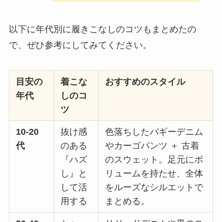
以下に年代別に履きこなしのコツもまとめたの
で、ぜひ参考にしてみてください。
目安の
着こな
おすすめのスタイル
年代
しのコ
ツ
10-20
抜け感
色落ちしたバギーデニム
代
のある
やカーゴパンツ ＋ 古着
『ハズ
のスウェット。足元にボ
し』と
リュームを持たせ、全体
して活
をルーズなシルエットで
用する
まとめる。