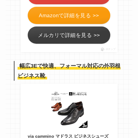
Amazonで詳細を見る >>
メルカリで詳細を見る >>
ポチップ
幅広3Eで快適、フォーマル対応の外羽根
ビジネス靴
via cammino マドラス ビジネスシューズ