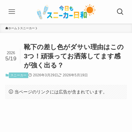
ホーム
スニーカー
靴下の差し色がダサい理由はこの
2026
3つ！頑張ってお洒落してます感
5/19
が強く出る？
2026年3月29日
2026年5月19日
スニーカー
当ページのリンクには広告が含まれています。