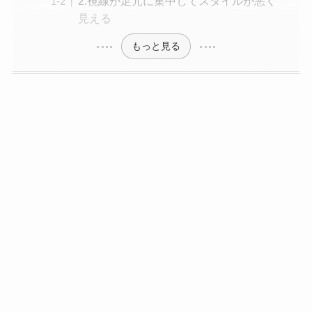
2.視線が足元に集中してスタイルが悪く
見える
もっと見る