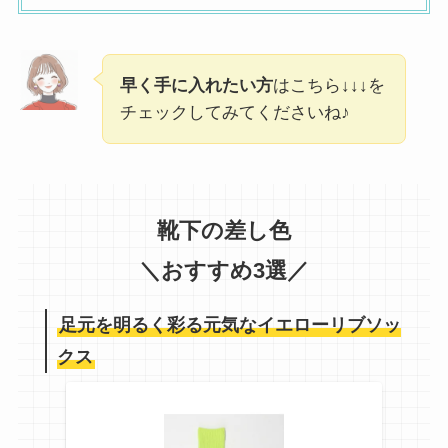
早く手に入れたい方
はこちら↓↓↓を
チェックしてみてくださいね♪
靴下の差し色
＼おすすめ3選／
足元を明るく彩る元気なイエローリブソッ
クス