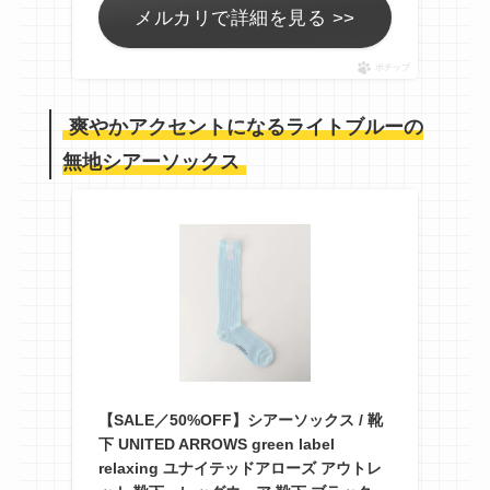
メルカリで詳細を見る >>
ポチップ
爽やかアクセントになるライトブルーの
無地シアーソックス
【SALE／50%OFF】シアーソックス / 靴
下 UNITED ARROWS green label
relaxing ユナイテッドアローズ アウトレ