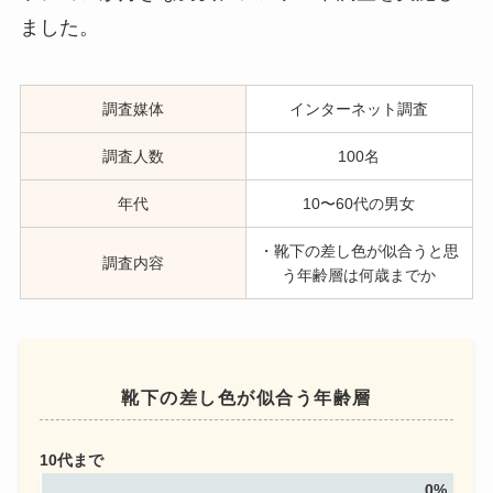
ました。
調査媒体
インターネット調査
調査人数
100名
年代
10〜60代の男女
・靴下の差し色が似合うと思
調査内容
う年齢層は何歳までか
靴下の差し色が似合う年齢層
10代まで
0%