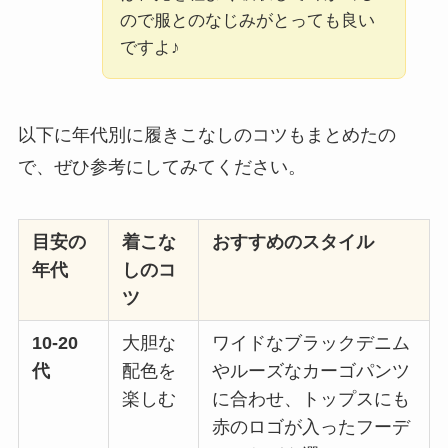
ので服とのなじみがとっても良い
ですよ♪
以下に年代別に履きこなしのコツもまとめたの
で、ぜひ参考にしてみてください。
目安の
着こな
おすすめのスタイル
年代
しのコ
ツ
10-20
大胆な
ワイドなブラックデニム
代
配色を
やルーズなカーゴパンツ
楽しむ
に合わせ、トップスにも
赤のロゴが入ったフーデ