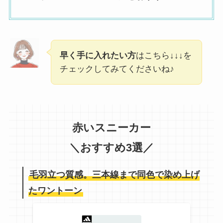
早く手に入れたい方
はこちら↓↓↓を
チェックしてみてくださいね♪
赤いスニーカー
＼おすすめ3選／
毛羽立つ質感。三本線まで同色で染め上げ
たワントーン