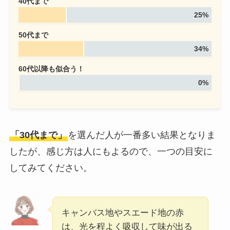
40代まで
25%
50代まで
34%
60代以降も似合う！
0%
「30代まで」
を選んだ人が一番多い結果となりま
したが、感じ方は人にもよるので、一つの目安に
してみてください。
キャンバス地やスエード地の赤
は、光を程よく吸収して味が出る