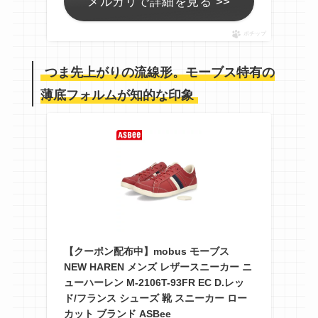
メルカリで詳細を見る >>
ポチップ
つま先上がりの流線形。モーブス特有の
薄底フォルムが知的な印象
【クーポン配布中】mobus モーブス
NEW HAREN メンズ レザースニーカー ニ
ューハーレン M-2106T-93FR EC D.レッ
ド/フランス シューズ 靴 スニーカー ロー
カット ブランド ASBee