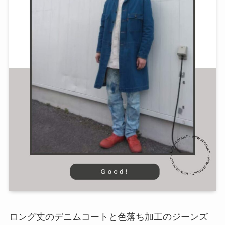
ロング丈のデニムコートと色落ち加工のジーンズ