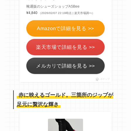
靴通販のシューズショップASBee
¥4,840
（2026/02/07 22:19時点 | 楽天市場調べ）
Amazonで詳細を見る >>
楽天市場で詳細を見る >>
メルカリで詳細を見る >>
ポチップ
赤に映えるゴールド。三箇所のジップが
足元に贅沢な輝き