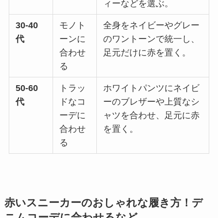
ィーなどを選ぶ。
30-40
モノト
全身をネイビーやグレー
代
ーンに
のワントーンで統一し、
合わせ
足元だけに赤を置く。
る
50-60
トラッ
ホワイトパンツにネイビ
代
ドなコ
ーのブレザーや上質なシ
ーデに
ャツを合わせ、足元に赤
合わせ
を置く。
る
赤いスニーカーのおしゃれな履き方！デ
ニムコーデに合わせるなど