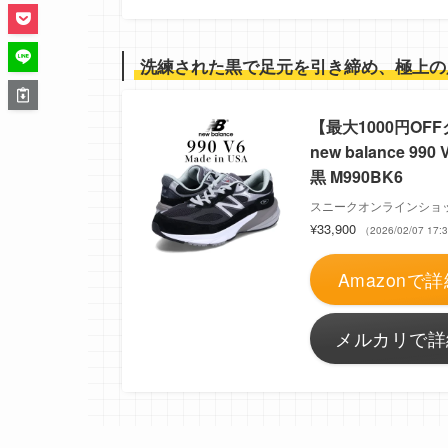
洗練された黒で足元を引き締め、極上の
【最大1000円OFF
new balance 9
黒 M990BK6
スニークオンラインショ
¥33,900
（2026/02/07 1
Amazonで詳
メルカリで詳