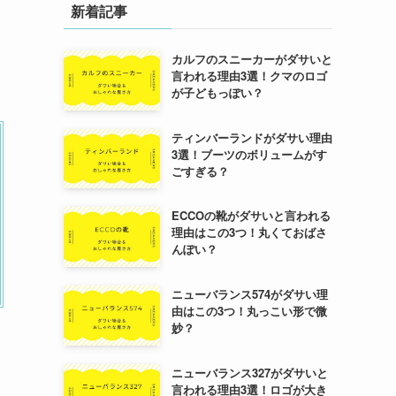
新着記事
カルフのスニーカーがダサいと
言われる理由3選！クマのロゴ
が子どもっぽい？
ティンバーランドがダサい理由
3選！ブーツのボリュームがす
ごすぎる？
ECCOの靴がダサいと言われる
理由はこの3つ！丸くておばさ
んぽい？
ニューバランス574がダサい理
由はこの3つ！丸っこい形で微
妙？
ニューバランス327がダサいと
言われる理由3選！ロゴが大き