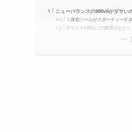
ニューバランスの990v6がダサ
1.厚底ソールがスポーティーす
2.サイドのNロゴの配置がおかし