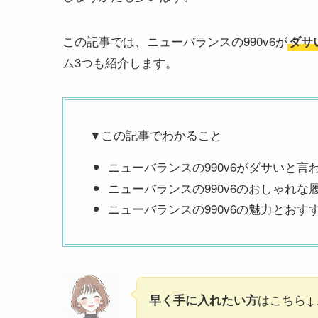
この記事では、ニューバランスの990v6が
ダサ
ム3つも紹介します。
▼この記事でわかること
ニューバランスの990v6がダサいと言
ニューバランスの990v6のおしゃれな
ニューバランスの990v6の魅力とおす
はこちら↓
早く手に入れたい方