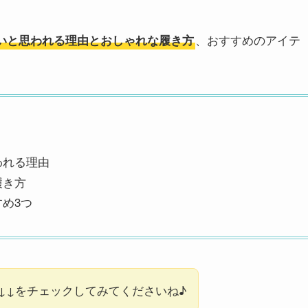
、おすすめのアイテ
いと思われる理由とおしゃれな履き方
われる理由
履き方
すめ3つ
↓↓をチェックしてみてくださいね♪