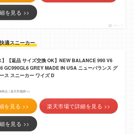
細を見る >>
ポチップ
快適スニーカー
返品 サイズ交換 OK】NEW BALANCE 990 V6
L6 GC990GL6 GREY MADE IN USA ニューバランス グ
ース スニーカー ワイズ D
7:38時点 | 楽天市場調べ）
細を見る >>
楽天市場で詳細を見る >>
細を見る >>