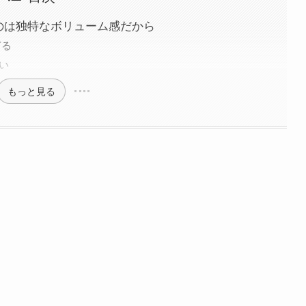
いのは独特なボリューム感だから
ぎる
い
もっと見る