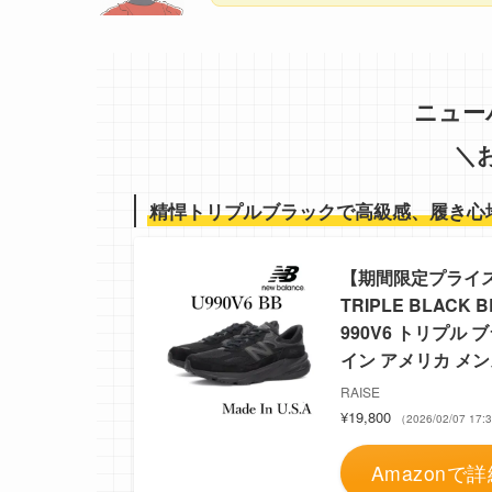
ニュー
＼
精悍トリプルブラックで高級感、履き心
【期間限定プライス】【
TRIPLE BLACK 
990V6 トリプル 
イン アメリカ メン
RAISE
¥19,800
（2026/02/07 1
Amazonで詳