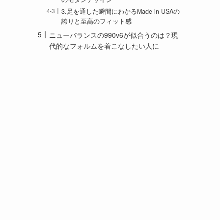
3.足を通した瞬間にわかるMade in USAの
誇りと至高のフィット感
ニューバランスの990v6が似合うのは？現
代的なフォルムを着こなしたい人に