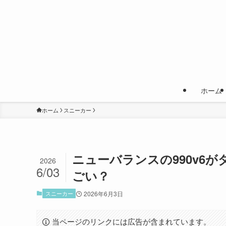
ホーム
ホーム
スニーカー
ニューバランスの990v6
2026
6/03
ごい？
スニーカー
2026年6月3日
当ページのリンクには広告が含まれています。