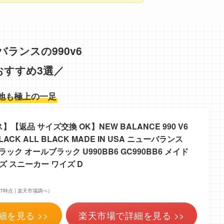
バランスの990v6
おすすめ3選／
地も極上の一足
返品 サイズ交換 OK】NEW BALANCE 990 V6
BLACK ALL BLACK MADE IN USA ニューバランス
ブラック オールブラック U990BB6 GC990BB6 メイド
ズ スニーカー ワイズ D
7:37時点 | 楽天市場調べ）
細を見る >>
楽天市場で詳細を見る >>