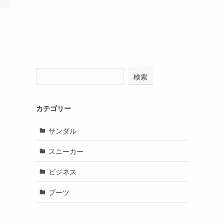
検索
カテゴリー
サンダル
スニーカー
ビジネス
ブーツ
て