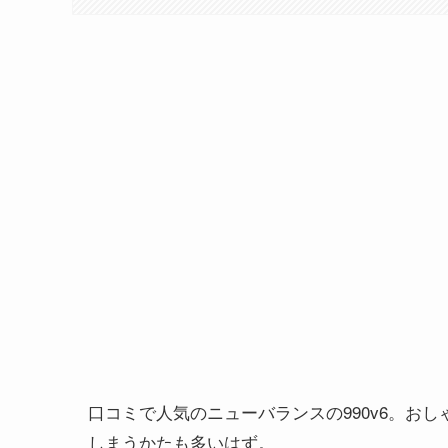
口コミで人気のニューバランスの990v6。お
しまうかたも多いはず。