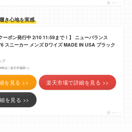
ポチップ
履き心地を実感
クーポン発行中 2/10 11:59まで！】 ニューバランス
90 V6 スニーカー メンズ Dワイズ MADE IN USA ブラック
ップ
7:39時点 | 楽天市場調べ）
細を見る >>
楽天市場で詳細を見る >>
細を見る >>
ポチップ