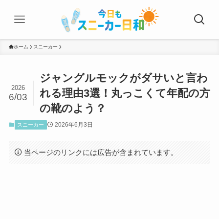
ホーム
スニーカー
ジャングルモックがダサいと言わ
2026
れる理由3選！丸っこくて年配の方
6/03
の靴のよう？
2026年6月3日
スニーカー
当ページのリンクには広告が含まれています。