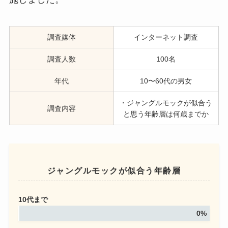
調査媒体
インターネット調査
調査人数
100名
年代
10〜60代の男女
・ジャングルモックが似合う
調査内容
と思う年齢層は何歳までか
ジャングルモックが似合う年齢層
10代まで
0%