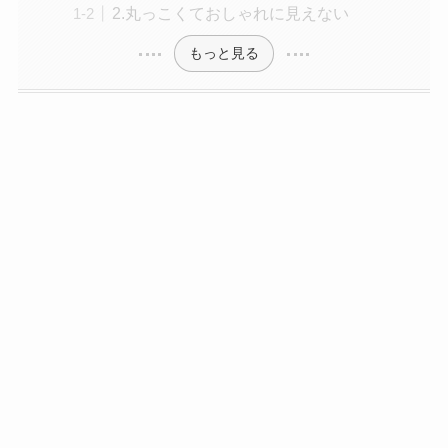
2.丸っこくておしゃれに見えない
もっと見る