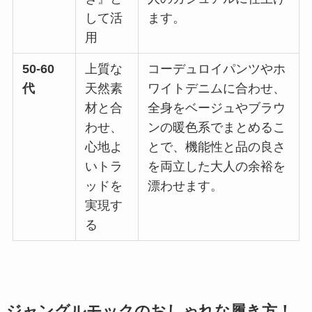
して活
ます。
用
50-60
上質な
コーデュロイパンツやホ
代
天然素
ワイトデニムに合わせ、
材と合
全身をベージュやブラウ
わせ、
ンの暖色系でまとめるこ
心地よ
とで、機能性と品の良さ
いトラ
を両立した大人の余裕を
ッドを
漂わせます。
実現す
る
ジャングルモックのおしゃれな履き方！