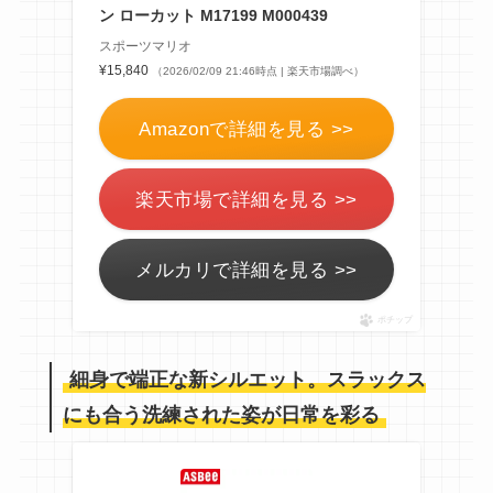
ン ローカット M17199 M000439
スポーツマリオ
¥15,840
（2026/02/09 21:46時点 | 楽天市場調べ）
Amazonで詳細を見る >>
楽天市場で詳細を見る >>
メルカリで詳細を見る >>
ポチップ
細身で端正な新シルエット。スラックス
にも合う洗練された姿が日常を彩る