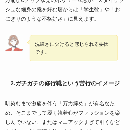
万能なUチップゆえのボリューム感が、スタイリッ
シュな細身の靴を好む層からは「学生靴」や「お
にぎりのような不格好さ」に見えます。
洗練さに欠けると感じられる要因
です。
2.ガチガチの修行靴という苦行のイメージ
馴染むまで激痛を伴う「万力締め」が有名なた
め、そこまでして履く執着心がファッションを楽
しんでいない、またはマニアックすぎて引くなど