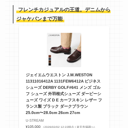
フレンチカジュアルの王道。デニムから
ジャケパンまで万能
ジェイエムウエストン J.M.WESTON
11311016412A 1131FEW6412A ビジネス
シューズ DERBY GOLF#641 メンズ ゴル
フ シューズ 外羽根式シューズ ダービーシ
ューズ ワイズ D E カーフスキン レザー フ
ランス製 ブラック ダークブラウン
25.0cm〜28.0cm 26cm 27cm
U-STREAM
¥105,000
（2026/02/02 12:22時点 | 楽天市場調べ）