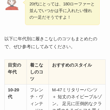
20代にとっては、180ローファーと
並んでいつかは手に入れたい憧れ
の一足だそうですよ！
以下に年代別に履きこなしのコツもまとめたの
で、ぜひ参考にしてみてください。
目安の
着こな
おすすめのスタイル
年代
しのコ
ツ
10-20
フレン
M-47ミリタリーパンツ
代
チ・ヴ
＋ 短丈のネイビーブルゾ
ィンテ
ン。 足元に圧倒的なクラ