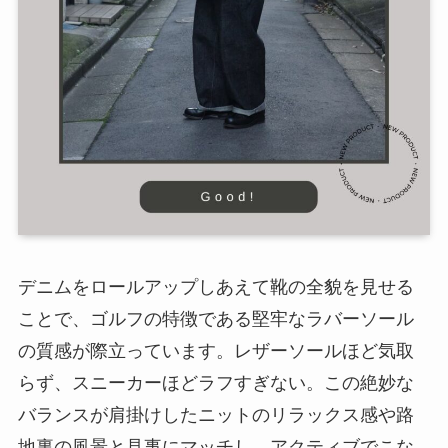
デニムをロールアップしあえて靴の全貌を見せる
ことで、ゴルフの特徴である堅牢なラバーソール
の質感が際立っています。レザーソールほど気取
らず、スニーカーほどラフすぎない。この絶妙な
バランスが肩掛けしたニットのリラックス感や路
地裏の風景と見事にマッチし、アクティブでこな