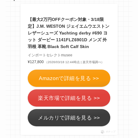
【最大2万円OFFクーポン対象・3/18限
定】J.M. WESTON ジェイエムウエストン
レザーシューズ Yachting derby #690 ヨ
ット ダービー 1141FLZ6901D メンズ 外
羽根 革靴 Black Soft Calf Skin
インポートセレクトmusee
¥127,800
（2026/03/18 12:44時点 | 楽天市場調べ）
Amazonで詳細を見る >>
楽天市場で詳細を見る >>
メルカリで詳細を見る >>
ポチップ