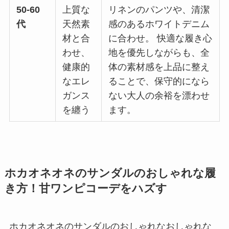
50-60
上質な
リネンのパンツや、清潔
代
天然素
感のあるホワイトデニム
材と合
に合わせ。 快適な履き心
わせ、
地を優先しながらも、全
健康的
体の素材感を上品に整え
なエレ
ることで、保守的になら
ガンス
ない大人の余裕を漂わせ
を纏う
ます。
ホカオネオネのサンダルのおしゃれな履
き方！甘ワンピコーデをハズす
ホカオネオネのサンダルのおしゃれなおしゃれな