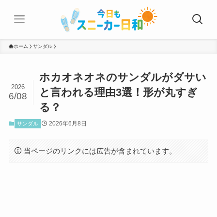
ホーム
サンダル
ホカオネオネのサンダルがダサい
2026
と言われる理由3選！形が丸すぎ
6/08
る？
2026年6月8日
サンダル
当ページのリンクには広告が含まれています。