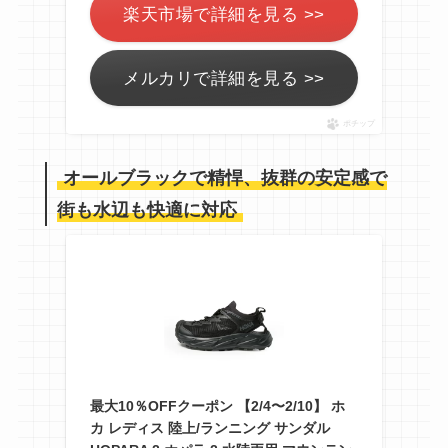
楽天市場で詳細を見る >>
メルカリで詳細を見る >>
ポチップ
オールブラックで精悍、抜群の安定感で
街も水辺も快適に対応
最大10％OFFクーポン 【2/4〜2/10】 ホ
カ レディス 陸上/ランニング サンダル