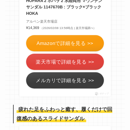
HOPARA 2 ホパラ 2 水陸両用 マウンテン
サンダル 1147670B : ブラック×ブラック
HOKA
アルペン楽天市場店
¥14,369
（2026/02/08 13:56時点 | 楽天市場調べ）
Amazonで詳細を見る >>
楽天市場で詳細を見る >>
メルカリで詳細を見る >>
ポチップ
疲れた足をふわっと癒す、履くだけで回
復感のあるスライドサンダル