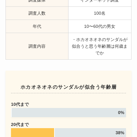
調査人数
100名
年代
10〜60代の男女
・ホカオネオネのサンダルが
調査内容
似合うと思う年齢層は何歳ま
でか
ホカオネオネのサンダルが似合う年齢層
10代まで
0%
20代まで
38%