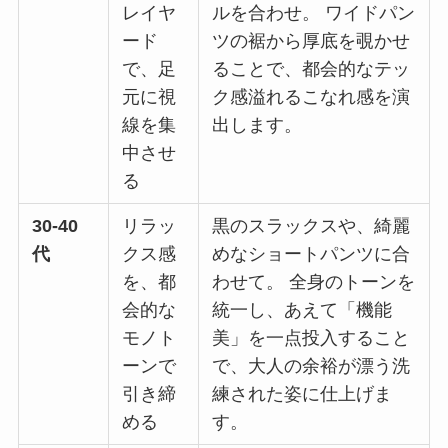
レイヤ
ルを合わせ。 ワイドパン
ード
ツの裾から厚底を覗かせ
で、足
ることで、都会的なテッ
元に視
ク感溢れるこなれ感を演
線を集
出します。
中させ
る
30-40
リラッ
黒のスラックスや、綺麗
代
クス感
めなショートパンツに合
を、都
わせて。 全身のトーンを
会的な
統一し、あえて「機能
モノト
美」を一点投入すること
ーンで
で、大人の余裕が漂う洗
引き締
練された姿に仕上げま
める
す。