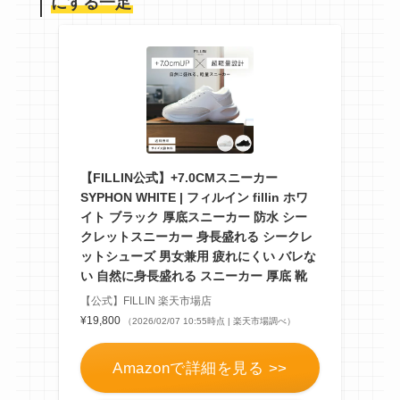
にする一足
【FILLIN公式】+7.0CMスニーカー
SYPHON WHITE | フィルイン fillin ホワ
イト ブラック 厚底スニーカー 防水 シー
クレットスニーカー 身長盛れる シークレ
ットシューズ 男女兼用 疲れにくい バレな
い 自然に身長盛れる スニーカー 厚底 靴
【公式】FILLIN 楽天市場店
¥19,800
（2026/02/07 10:55時点 | 楽天市場調べ）
Amazonで詳細を見る >>