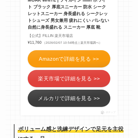
ト ブラック 厚底スニーカー 防水 シーク
レットスニーカー 身長盛れる シークレッ
トシューズ 男女兼用 疲れにくい バレない
自然に身長盛れる スニーカー 厚底 靴
【公式】FILLIN 楽天市場店
¥11,760
（2026/02/07 10:54時点 | 楽天市場調べ）
Amazonで詳細を見る >>
楽天市場で詳細を見る >>
メルカリで詳細を見る >>
ポチップ
ボリューム感と洗練デザインで足元を主役