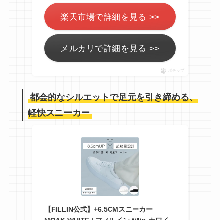
楽天市場で詳細を見る >>
メルカリで詳細を見る >>
ポチップ
都会的なシルエットで足元を引き締める、
軽快スニーカー
【FILLIN公式】+6.5CMスニーカー
MOAK WHITE | フィルイン fillin ホワイ