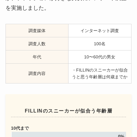
を実施しました。
調査媒体
インターネット調査
調査人数
100名
年代
10〜60代の男女
・FILLINのスニーカーが似合
調査内容
うと思う年齢層は何歳までか
FILLINのスニーカーが似合う年齢層
10代まで
0%