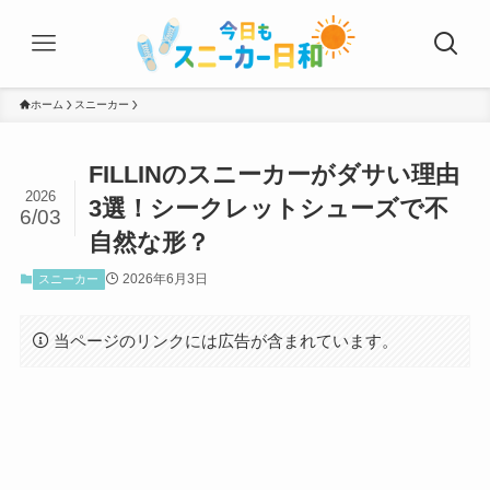
ホーム
スニーカー
FILLINのスニーカーがダサい理由
2026
3選！シークレットシューズで不
6/03
自然な形？
2026年6月3日
スニーカー
当ページのリンクには広告が含まれています。