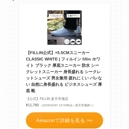
【FILLIN公式】+5.5CMスニーカー
CLASSIC WHITE | フィルイン fillin ホワ
イト ブラック 厚底スニーカー 防水 シー
クレットスニーカー 身長盛れる シークレ
ットシューズ 男女兼用 疲れにくい バレな
い 自然に身長盛れる ビジネスシューズ 厚
底 靴
【公式】FILLIN 楽天市場店
¥11,760
（2026/02/07 10:53時点 | 楽天市場調べ）
Amazonで詳細を見る >>