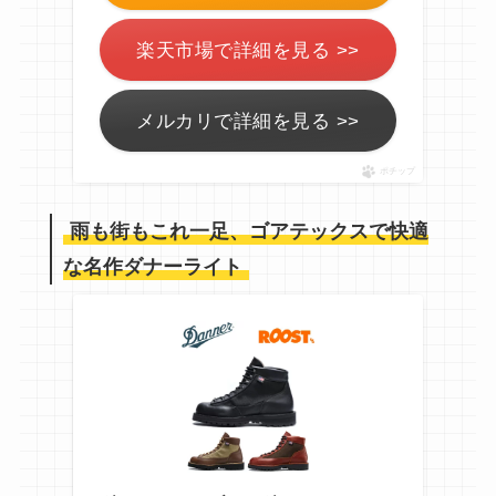
楽天市場で詳細を見る >>
メルカリで詳細を見る >>
ポチップ
雨も街もこれ一足、ゴアテックスで快適
な名作ダナーライト