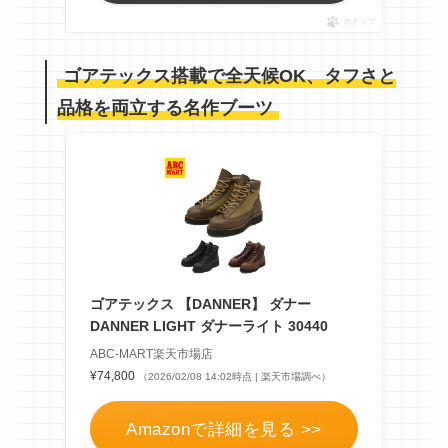
ポチップ
ゴアテックス搭載で全天候OK、タフさと
品格を両立する名作ブーツ
ゴアテックス 【DANNER】 ダナー
DANNER LIGHT ダナーライト 30440
ABC-MART楽天市場店
¥74,800
（2026/02/08 14:02時点 | 楽天市場調べ）
Amazonで詳細を見る >>