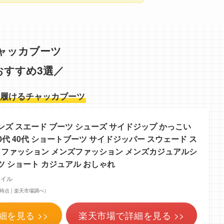
ャッカブーツ
おすすめ3選／
に履けるチャッカブーツ
ンズ スエード ブーツ シューズ サイドジップ かっこい
50代 40代 ショートブーツ サイドジッパー スウェード ス
冬 ファッション メンズファッション メンズカジュアルシ
ツ ショート カジュアル おしゃれ
タイル
:01時点 | 楽天市場調べ）
細を見る >>
楽天市場で詳細を見る >>