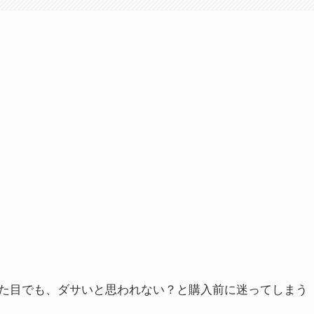
た目でも、ダサいと思われない？と購入前に迷ってしまう