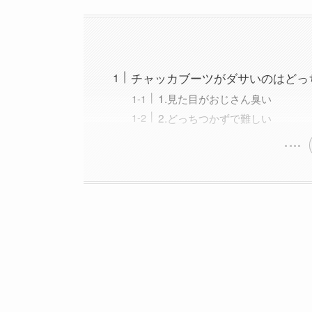
チャッカブーツがダサいのはどっ
1.見た目がおじさん臭い
2.どっちつかずで難しい