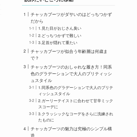
チャッカブーツがダサいのはどっちつかず
だから
1.見た目がおじさん臭い
2.どっちつかずで難しい
3.足首が隠れて重たい
チャッカブーツが似合う年齢層は何歳ま
で？
チャッカブーツのおしゃれな履き方！同系
色のグラデーションで大人のブリティッシ
ュスタイル
1.同系色のグラデーションで大人のブリテ
ィッシュスタイル
2.ガーリーテイストに合わせて甘辛ミック
スコーデに
3.クラッシックなコーデをさらに洗練され
たものに
チャッカブーツの魅力は究極のシンプル構
造