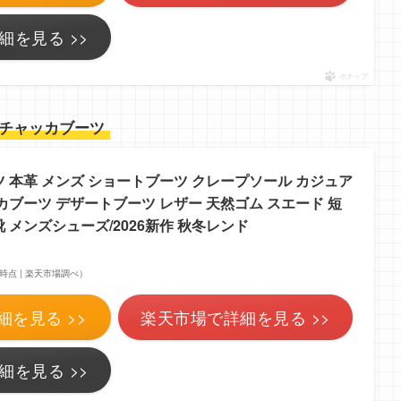
細を見る >>
ポチップ
チャッカブーツ
 本革 メンズ ショートブーツ クレープソール カジュア
カブーツ デザートブーツ レザー 天然ゴム スエード 短
 靴 メンズシューズ/2026新作 秋冬レンド
:03時点 | 楽天市場調べ）
細を見る >>
楽天市場で詳細を見る >>
細を見る >>