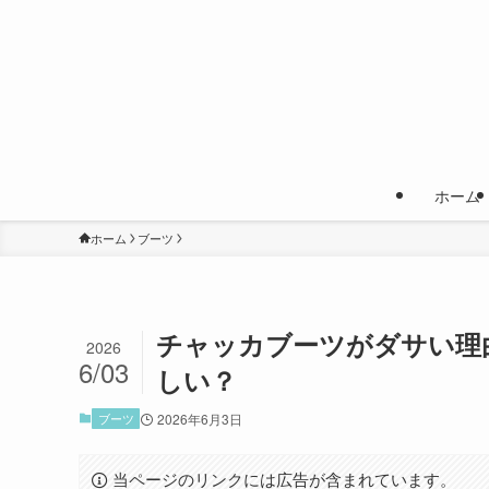
ホーム
ホーム
ブーツ
チャッカブーツがダサい理
2026
6/03
しい？
ブーツ
2026年6月3日
当ページのリンクには広告が含まれています。