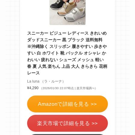
スニーカー ビジュー レディース きれいめ
ダッドスニーカー 黒 ブラック 送料無料
※沖縄除く スリッポン 履きやすい 歩きや
すい 白 ホワイト 靴 バックル オシャレ か
わいい 疲れない シューズ メッシュ 軽い
春 夏 人気 楽ちん 上品 大人 きらきら 花柄
レース
La luna （ラ・ルーナ）
¥4,290
（2026/01/30 22:07時点 | 楽天市場調べ）
Amazonで詳細を見る >>
楽天市場で詳細を見る >>