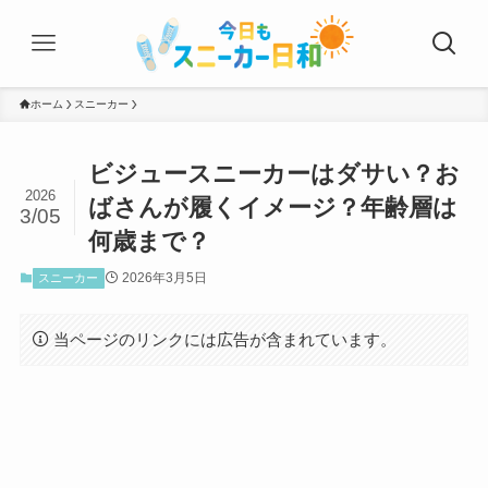
ホーム
スニーカー
ビジュースニーカーはダサい？お
2026
ばさんが履くイメージ？年齢層は
3/05
何歳まで？
2026年3月5日
スニーカー
当ページのリンクには広告が含まれています。