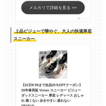
メルカリで詳細を見る >>
ポチップ
上品ビジューで華やぐ、大人の快適厚底
スニーカー
【31日9:59まで全品20％OFFクーポン】
26年春再販 Vivian スニーカー ビジュー
ダッドスニーカー 厚底 レディース おしゃ
れ 痛くない 歩きやすい 疲れない
V9181AL