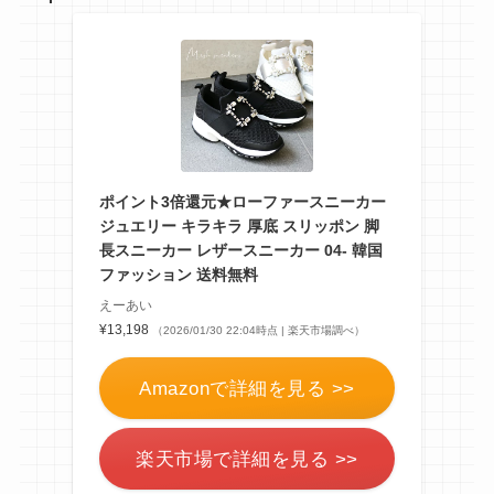
ポイント3倍還元★ローファースニーカー
ジュエリー キラキラ 厚底 スリッポン 脚
長スニーカー レザースニーカー 04- 韓国
ファッション 送料無料
えーあい
¥13,198
（2026/01/30 22:04時点 | 楽天市場調べ）
Amazonで詳細を見る >>
楽天市場で詳細を見る >>