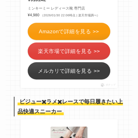
ミンキーミー レディース靴 専門店
¥4,980
（2026/01/30 22:06時点 | 楽天市場調べ）
Amazonで詳細を見る >>
楽天市場で詳細を見る >>
メルカリで詳細を見る >>
ポチップ
ビジュー✖️ラメ✖️レースで毎日履きたい上
品快適スニーカー