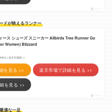
ポチップ
ードが映えるランナー
 シューズ スニーカー Allbirds Tree Runner Go
or Women) Blizzard
4:09時点 | 楽天市場調べ）
細を見る >>
楽天市場で詳細を見る >>
細を見る >>
ポチップ
最適な一足