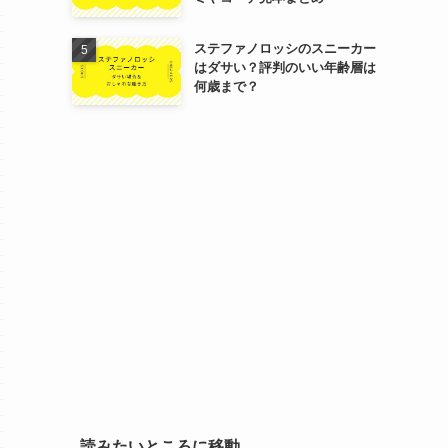
ステファノロッシのスニーカー
はダサい？評判のいい年齢層は
何歳まで？
読みたいところに移動