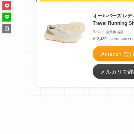
オールバーズ レディース
Travel Running S
ReVida 楽天市場店
¥12,480
（2026/02/08 1
Amazonで詳
メルカリで詳