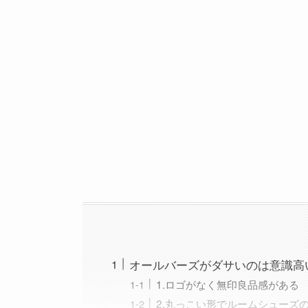
オールバーズがダサいのは意識高
1.ロゴがなく無印良品感がある
2.丸っこい形でルームシューズ