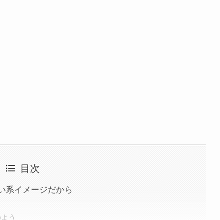
目次
い系イメージだから
のよう