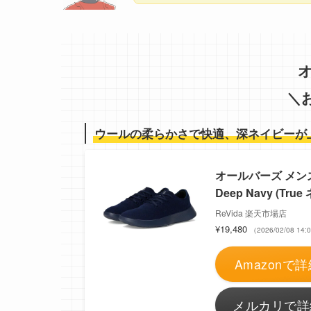
＼
ウールの柔らかさで快適、深ネイビーが
オールバーズ メンズ シ
Deep Navy (Tru
ReVida 楽天市場店
¥19,480
（2026/02/08 1
Amazonで詳
メルカリで詳