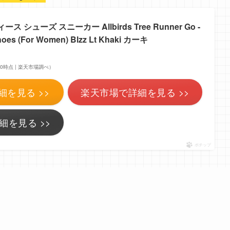
 シューズ スニーカー Allbirds Tree Runner Go -
hoes (For Women) Blzz Lt Khaki カーキ
4:10時点 | 楽天市場調べ）
細を見る >>
楽天市場で詳細を見る >>
細を見る >>
ポチップ