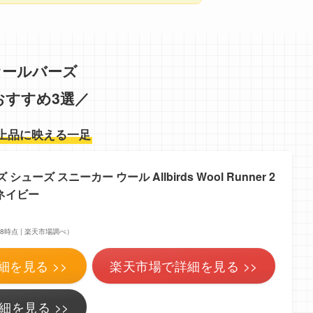
オールバーズ
おすすめ3選／
上品に映える一足
ューズ スニーカー ウール Allbirds Wool Runner 2
e ネイビー
4:08時点 | 楽天市場調べ）
細を見る >>
楽天市場で詳細を見る >>
細を見る >>