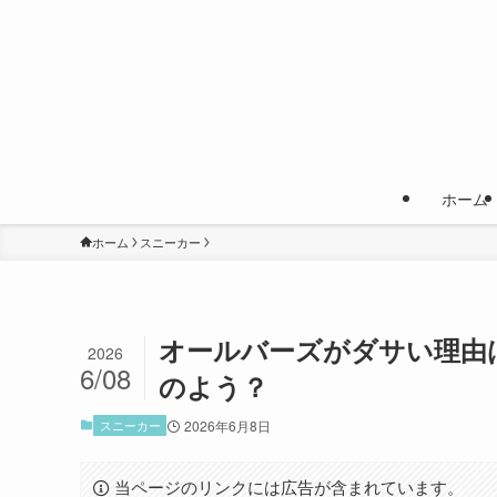
ホーム
ホーム
スニーカー
オールバーズがダサい理由
2026
6/08
のよう？
スニーカー
2026年6月8日
当ページのリンクには広告が含まれています。