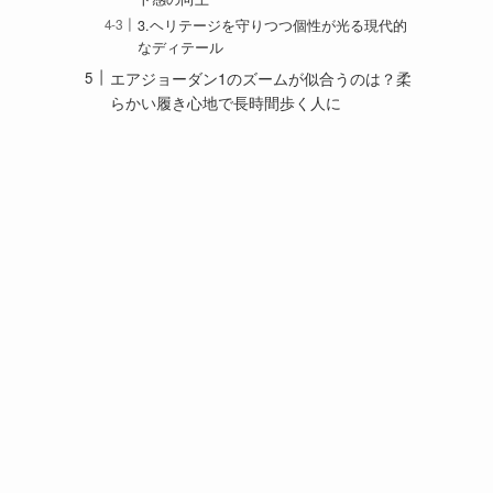
3.ヘリテージを守りつつ個性が光る現代的
なディテール
エアジョーダン1のズームが似合うのは？柔
らかい履き心地で長時間歩く人に