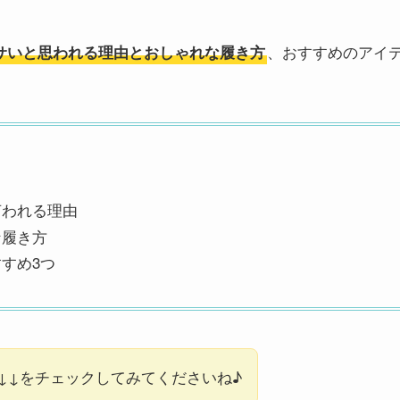
、おすすめのアイ
サいと思われる理由とおしゃれな履き方
言われる理由
な履き方
すめ3つ
↓↓をチェックしてみてくださいね♪