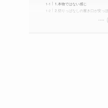
1.本物ではない感じ
2.切りっぱなしの履き口が安っ