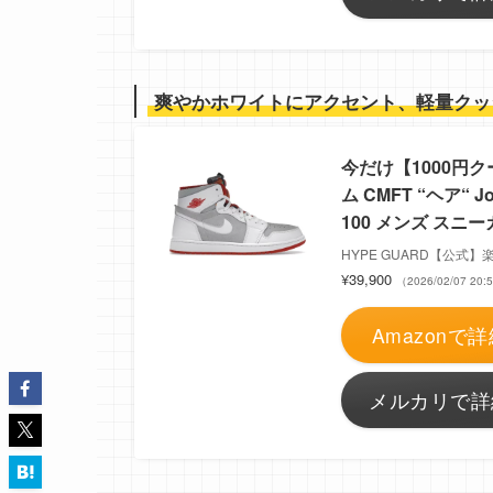
爽やかホワイトにアクセント、軽量クッ
今だけ【1000円ク
ム CMFT “ヘア“ Jor
100 メンズ スニーカ
HYPE GUARD【公式
¥39,900
（2026/02/07 2
Amazonで詳
メルカリで詳