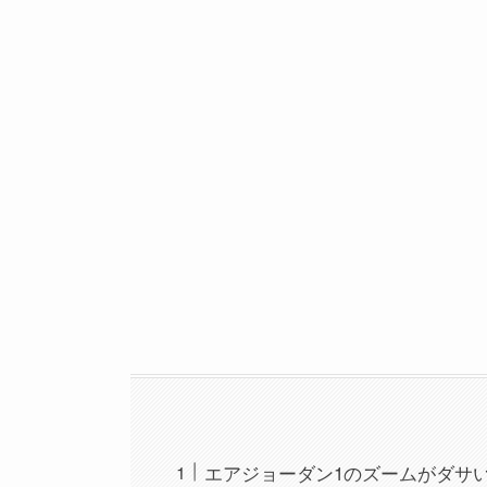
エアジョーダン1のズームがダサ