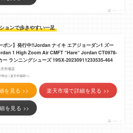
ポチップ
ションで歩きやすい一足
ーポン】発行中!!Jordan ナイキ エアジョーダン1 ズー
dan 1 High Zoom Air CMFT “Hare“ Jordan CT0978-
ー ランニングシューズ 19SX-20230911233535-464
】楽天市場店
0:57時点 | 楽天市場調べ）
細を見る >>
楽天市場で詳細を見る >>
細を見る >>
ポチップ