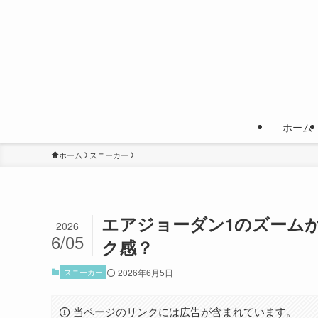
ホーム
ホーム
スニーカー
エアジョーダン1のズーム
2026
6/05
ク感？
スニーカー
2026年6月5日
当ページのリンクには広告が含まれています。