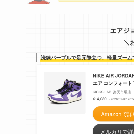
エアジ
＼
洗練パープルで足元際立つ、軽量ズーム
NIKE AIR JORD
エア コンフォート WHI
KICKS LAB. 楽天市場店
¥14,080
（2026/02/07 2
Amazonで詳
メルカリで詳