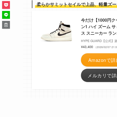
柔らかサミットセイルで上品、軽量ズー
今だけ【1000円ク
ン1 ハイ ズーム サ
ス スニーカー ランニ
HYPE GUARD【公式
¥43,400
（2026/02/07 2
Amazonで詳
メルカリで詳