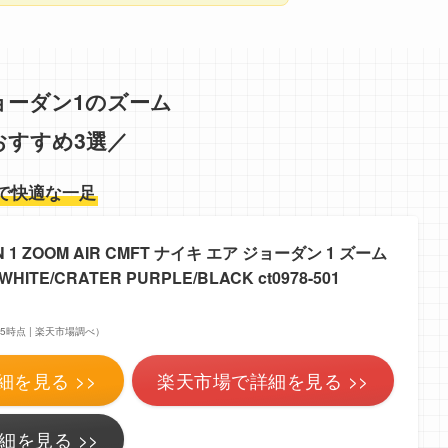
ョーダン1のズーム
おすすめ3選／
で快適な一足
AN 1 ZOOM AIR CMFT ナイキ エア ジョーダン 1 ズーム
TE/CRATER PURPLE/BLACK ct0978-501
0:55時点 | 楽天市場調べ）
細を見る >>
楽天市場で詳細を見る >>
細を見る >>