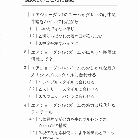
エアジョーダン1のズームがダサいのは中途
半端なハイテク化だから
1.本物ではない感じ
2.切りっぱなしの履き口が安っぽい
3.中途半端なハイテク
エアジョーダン1のズームが似合う年齢層は
何歳まで？
エアジョーダン1のズームのおしゃれな履き
方！シンプルスタイルに合わせる
1.シンプルスタイルに合わせる
2.ストリートスタイルに合わせる
3.スウェットパンツに合わせる
エアジョーダン1のズームの魅力は現代的な
ディテール
1.驚異的な反発力を生むフルレングス
Zoom Airの搭載
2.現代的な素材使いによる軽量化とフィッ
ト感の向上