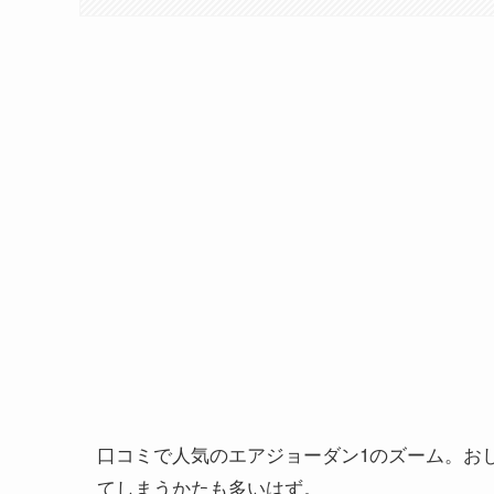
口コミで人気のエアジョーダン1のズーム。お
てしまうかたも多いはず。