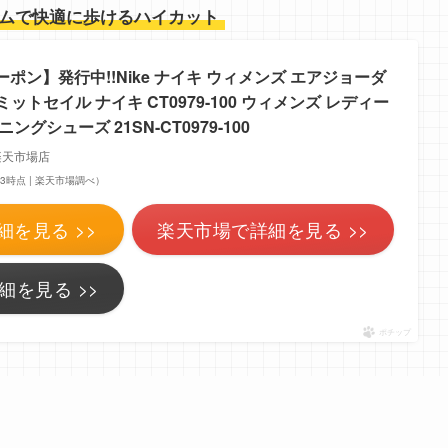
ムで快適に歩けるハイカット
ーポン】発行中!!Nike ナイキ ウィメンズ エアジョーダ
ミットセイル ナイキ CT0979-100 ウィメンズ レディー
ングシューズ 21SN-CT0979-100
】楽天市場店
1:03時点 | 楽天市場調べ）
細を見る >>
楽天市場で詳細を見る >>
細を見る >>
ポチップ