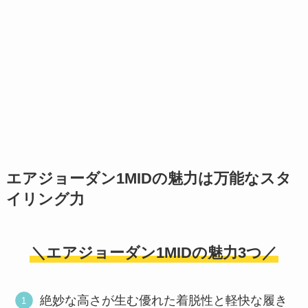
エアジョーダン1MIDの魅力は万能なスタ
イリング力
＼エアジョーダン1MIDの魅力3つ／
絶妙な高さが生む優れた着脱性と軽快な履き