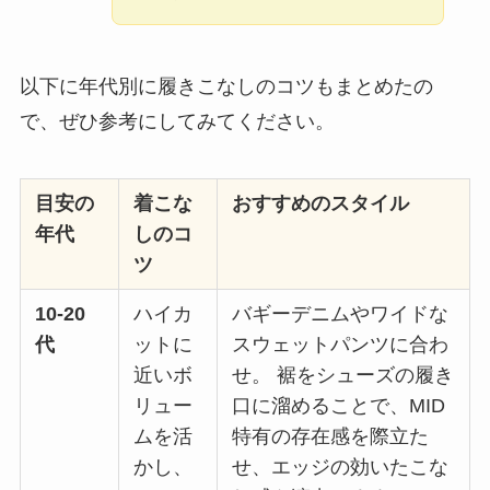
以下に年代別に履きこなしのコツもまとめたの
で、ぜひ参考にしてみてください。
目安の
着こな
おすすめのスタイル
年代
しのコ
ツ
10-20
ハイカ
バギーデニムやワイドな
代
ットに
スウェットパンツに合わ
近いボ
せ。 裾をシューズの履き
リュー
口に溜めることで、MID
ムを活
特有の存在感を際立た
かし、
せ、エッジの効いたこな