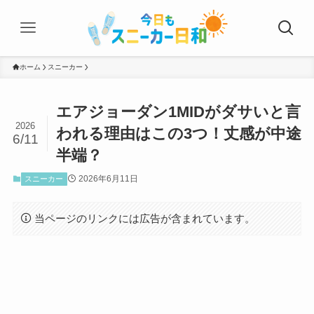
ホーム
スニーカー
エアジョーダン1MIDがダサいと言
2026
われる理由はこの3つ！丈感が中途
6/11
半端？
2026年6月11日
スニーカー
当ページのリンクには広告が含まれています。