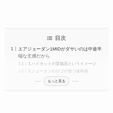
目次
エアジョーダン1MIDがダサいのは中途半
端な丈感だから
1.ハイカットの妥協品というイメージ
2.シュータンのロゴが放つ違和感
もっと見る