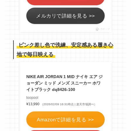
メルカリで詳細を見る >>
ポチップ
ピンク差し色で洗練、安定感ある履き心
地で毎日映える
NIKE AIR JORDAN 1 MID ナイキ エア ジ
ョーダン ミッド メンズ スニーカー ホワ
イトブラック dq8426-100
loopool
¥13,990
（2026/02/09 16:31時点 | 楽天市場調べ）
Amazonで詳細を見る >>