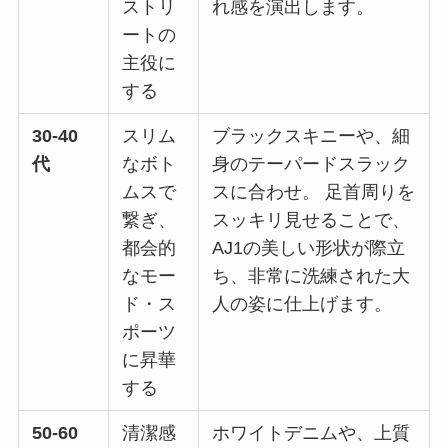
ストリ
れ感を演出します。
ートの
主役に
する
30-40
スリム
ブラックスキニーや、細
代
なボト
身のテーパードスラック
ムスで
スに合わせ。 足首周りを
繋ぎ、
スッキリ見せることで、
都会的
AJ1の美しい形状が際立
なモー
ち、非常に洗練された大
ド・ス
人の姿に仕上げます。
ポーツ
に昇華
する
50-60
清潔感
ホワイトデニムや、上質