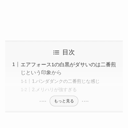
目次
エアフォース1の白黒がダサいのは二番煎
じという印象から
1.パンダダンクの二番煎じな感じ
2.メリハリが強すぎる
もっと見る