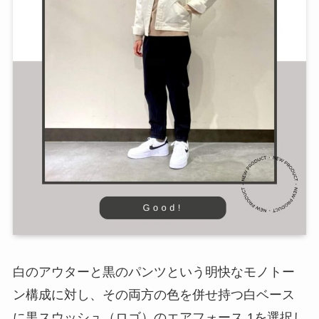
白のアウターと黒のパンツという明快なモノトー
ン構成に対し、その両方の色を併せ持つ白ベース
に黒スウッシュ（ロゴ）のエアフォース 1を選択し