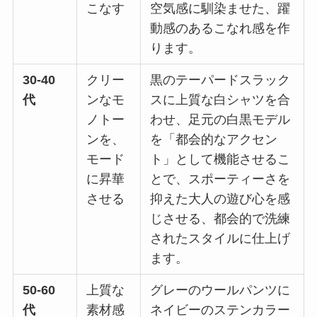
こなす
空気感に馴染ませた、躍
動感のあるこなれ感を作
ります。
30-40
クリー
黒のテーパードスラック
代
ンなモ
スに上質な白シャツを合
ノトー
わせ、足元の白黒モデル
ンを、
を「都会的なアクセン
モード
ト」として機能させるこ
に昇華
とで、スポーティーさを
させる
抑えた大人の遊び心を感
じさせる、都会的で洗練
されたスタイルに仕上げ
ます。
50-60
上質な
グレーのウールパンツに
代
素材感
ネイビーのステンカラー