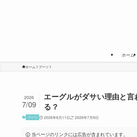
ホーム
ホーム
ブーツ
エーグルがダサい理由と言
2026
7/09
る？
ブーツ
2026年6月11日
2026年7月9日
当ページのリンクには広告が含まれています。