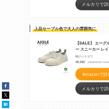
メルカリで詳
上品セーブル色で大人の雰囲気に
【SALE】 エーグル
ー スニーカー レ
靴のシナガワ
¥8,580
（2026/02/09 16
Amazonで詳
メルカリで詳