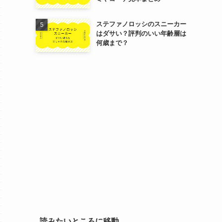
ステファノロッシのスニーカー
はダサい？評判のいい年齢層は
何歳まで？
読みたいところに移動