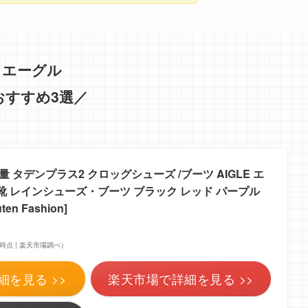
エーグル
おすすめ3選／
量 タデンプラス2 クロッグシューズ /ブーツ AIGLE エ
靴 レインシューズ・ブーツ ブラック レッド パープル
n Fashion]
:53時点 | 楽天市場調べ）
細を見る >>
楽天市場で詳細を見る >>