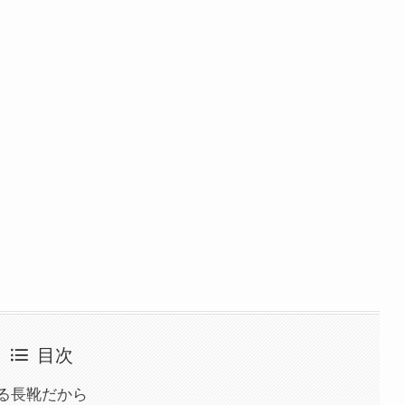
目次
る長靴だから