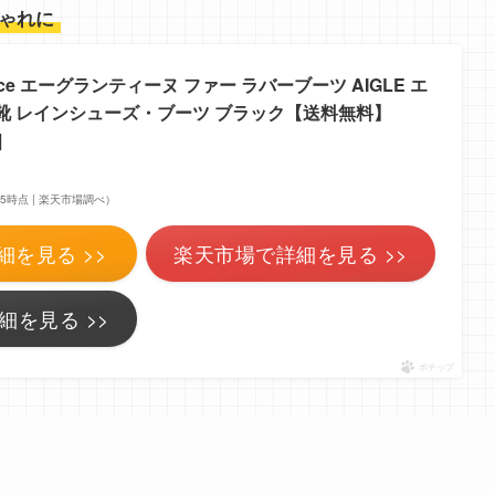
ゃれに
rance エーグランティーヌ ファー ラバーブーツ AIGLE エ
靴 レインシューズ・ブーツ ブラック【送料無料】
]
6:55時点 | 楽天市場調べ）
細を見る >>
楽天市場で詳細を見る >>
細を見る >>
ポチップ