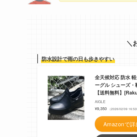
＼
防水設計で雨の日も歩きやすい
全天候対応 防水 軽
ーグル シューズ・
【送料無料】[Rakute
AIGLE
¥9,350
（2026/02/09 16
Amazonで詳