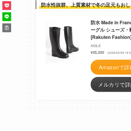
防水性抜群、上質素材で冬の足元もおし
防水 Made in F
ーグル シューズ・
[Rakuten Fashion
AIGLE
¥35,200
（2026/02/09 1
Amazonで詳
メルカリで詳