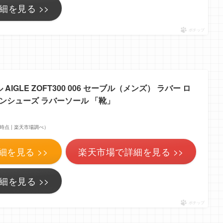
細を見る >>
ポチップ
 AIGLE ZOFT300 006 セーブル（メンズ） ラバー ロ
インシューズ ラバーソール 「靴」
:54時点 | 楽天市場調べ）
細を見る >>
楽天市場で詳細を見る >>
細を見る >>
ポチップ