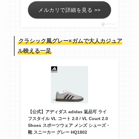
メルカリで詳細を見る >>
ポチップ
クラシック風グレー×ガムで大人カジュア
ル映える一足
【公式】アディダス adidas 返品可 ライ
フスタイル VL コート 2.0 / VL Court 2.0
Shoes スポーツウェア メンズ シューズ・
靴 スニーカー グレー HQ1802