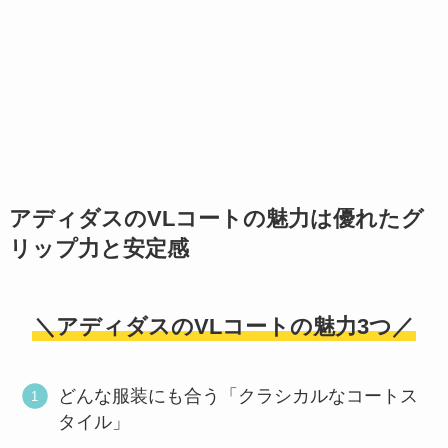
アディダスのVLコートの魅力は優れたグ
リップ力と安定感
＼アディダスのVLコートの魅力3つ／
どんな服装にも合う「クラシカルなコートス
タイル」