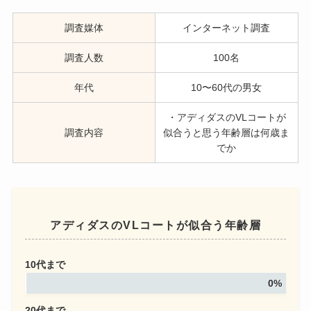
調査媒体
インターネット調査
調査人数
100名
年代
10〜60代の男女
・アディダスのVLコートが
調査内容
似合うと思う年齢層は何歳ま
でか
アディダスのVLコートが似合う年齢層
10代まで
0%
20代まで