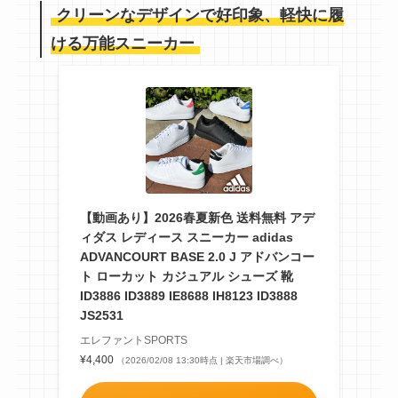
クリーンなデザインで好印象、軽快に履
ける万能スニーカー
【動画あり】2026春夏新色 送料無料 アデ
ィダス レディース スニーカー adidas
ADVANCOURT BASE 2.0 J アドバンコー
ト ローカット カジュアル シューズ 靴
ID3886 ID3889 IE8688 IH8123 ID3888
JS2531
エレファントSPORTS
¥4,400
（2026/02/08 13:30時点 | 楽天市場調べ）