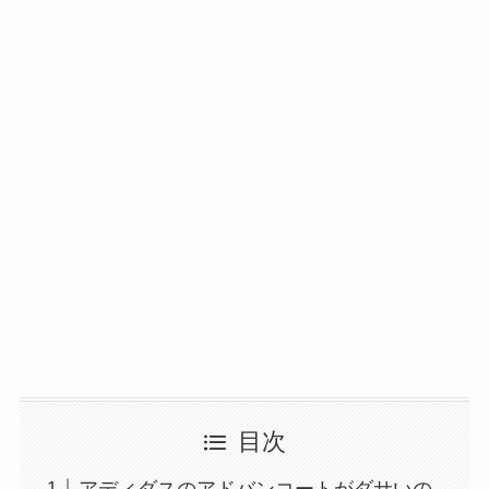
目次
アディダスのアドバンコートがダサいの