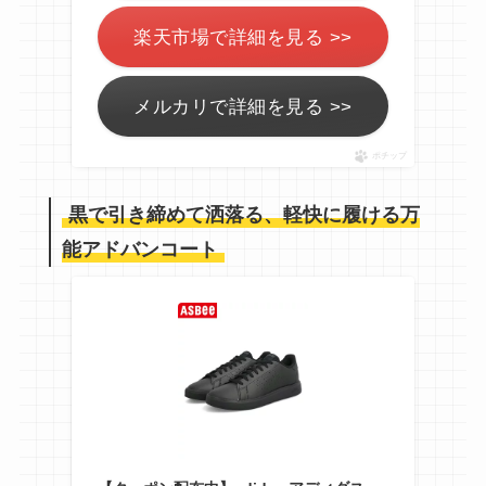
楽天市場で詳細を見る >>
メルカリで詳細を見る >>
ポチップ
黒で引き締めて洒落る、軽快に履ける万
能アドバンコート