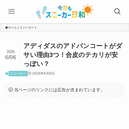
ホーム
スニーカー
アディダスのアドバンコートがダ
2026
サい理由3つ！合皮のテカリが安
6/06
っぽい？
2026年6月6日
スニーカー
当ページのリンクには広告が含まれています。