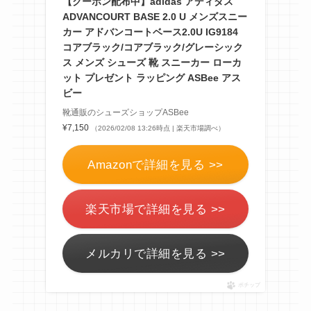
【クーポン配布中】adidas アディダス
ADVANCOURT BASE 2.0 U メンズスニー
カー アドバンコートベース2.0U IG9184
コアブラック/コアブラック/グレーシック
ス メンズ シューズ 靴 スニーカー ローカ
ット プレゼント ラッピング ASBee アス
ビー
靴通販のシューズショップASBee
¥7,150
（2026/02/08 13:26時点 | 楽天市場調べ）
Amazonで詳細を見る >>
楽天市場で詳細を見る >>
メルカリで詳細を見る >>
ポチップ