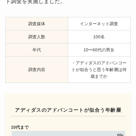
ト調査を実施しました。
調査媒体
インターネット調査
調査人数
100名
年代
10〜60代の男女
・アディダスのアドバンコー
調査内容
トが似合うと思う年齢層は何
歳までか
アディダスのアドバンコートが似合う年齢層
10代まで
0%